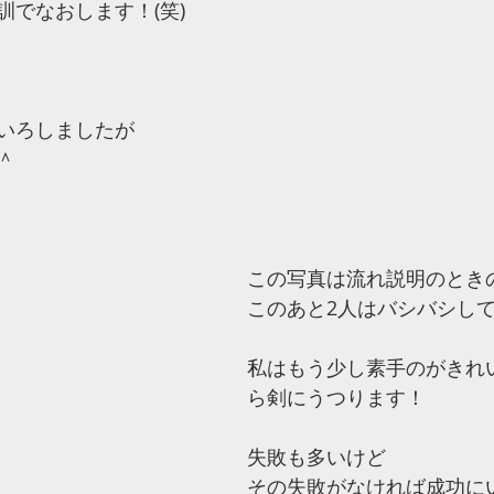
訓でなおします！(笑)
いろしましたが
＾
この写真は流れ説明のとき
このあと2人はバシバシし
私はもう少し素手のがきれ
ら剣にうつります！
失敗も多いけど
その失敗がなければ成功に