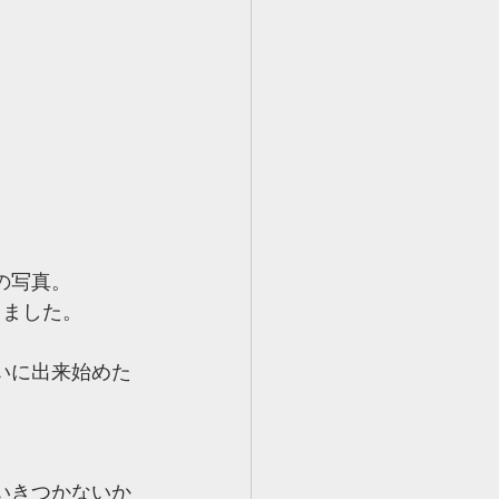
の写真。
てました。
いに出来始めた
いきつかないか