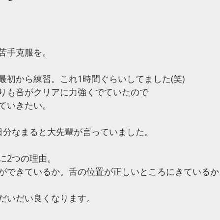
苦手克服を。
最初から練習。これ1時間ぐらいしてました(笑)
りも音がクリアに力強くでていたので
ていきたい。
日分なまると大先輩が言っていました。
に2つの理由。
ができているか。舌の位置が正しいところにきているか
だいだい良くなります。