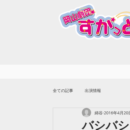
全ての記事
出演情報
綿谷
2016年4月20
バシバシ