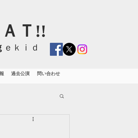
ＡＴ!!
ｇ
ｅｋｉｄ
報
過去公演
問い合わせ