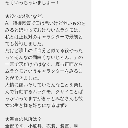
そくいっちゃいましょー！
★役への想いなど。
A、姉御気質で口は悪いけど弱いものを
みるとほおっておけないムラクモは、
私とは正反対のキャラクターで最初と
ても苦戦しました。
だけど演出の「自分と似てる役やった
ってそんなの面白くないじゃん。」の
一言で形だけではなく、真っ正面から
ムラクモというキャラクターをみるこ
とができました。
人情に熱いそしていろんなことを楽し
んで行動するムラクモ。クサイことば
っかいってますがきっとみなさんも彼
女の生き様を好きになるはず♪
★舞台の見所は？
全部です。小道具、衣装、装置、脚