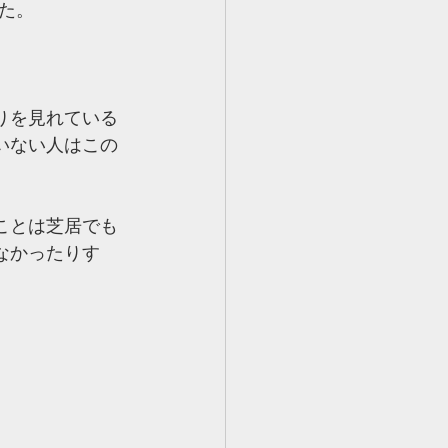
た。
りを見れている
いない人はこの
ことは芝居でも
なかったりす