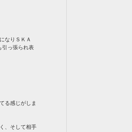
になりＳＫＡ
も引っ張られ表
てる感じがしま
く、そして相手