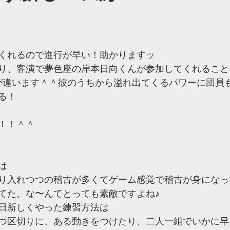
くれるので進行が早い！助かりますッ
り、客演で夢色座の岸本日向くんが参加してくれること
が違います＾＾彼のうちから溢れ出てくるパワーに団員
る！
！！＾＾
は
り入れつつの稽古が多くてゲーム感覚で稽古が身になっ
てた。な〜んてとっても素敵ですよね♪
日新しくやった練習方法は
つ区切りに、ある動きをつけたり、二人一組でいかに早