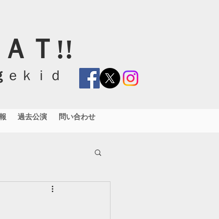
ＡＴ!!
ｇ
ｅｋｉｄ
報
過去公演
問い合わせ