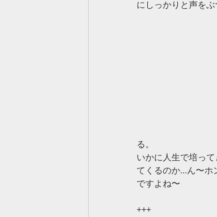
にしっかりと声をぶ
る。
いかに人生で培って
てくるのか…ん〜ホ
ですよね〜
+++