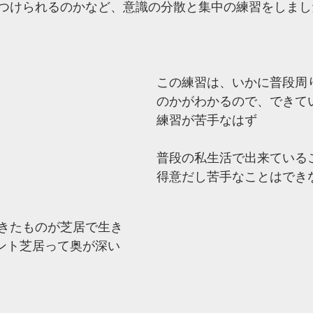
つけられるのかなど、意識の分散と集中の練習をしまし
この練習は、いかに普段周
のかがわかるので、できて
練習が苦手なはず
普段の私生活で出来ている
得意だし苦手なことはでき
きたものが芝居で生き
ント芝居って奥が深い