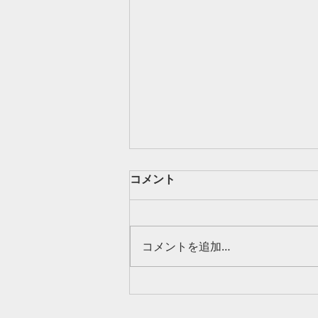
コメント
コメントを追加…
「金の歯車」公演を終えて