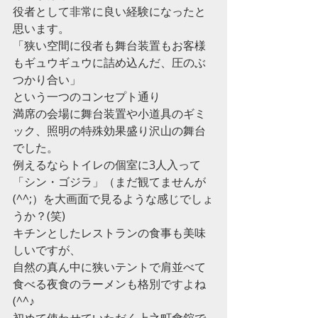
役者として非常に良い経験になったと
思います。
「狭い空間に役者も舞台装置もお客様
もギュウギュウに詰め込んだ、圧のぶ
つかり合い」
という一つのコンセプト通り
満席の会場に舞台装置や小道具のギミ
ック、照明の特殊効果盛り沢山の舞台
でした。
例えるならトイレの個室に3人入って
「シン・ゴジラ」（まだ観てませんが
(^^;）を大画面で見るような感じでしょ
うか？(笑)
キチンとしたレストランの食事も美味
しいですが、
自然の真ん中に狭いテントで肩並べて
食べる夜食のラーメンも格別ですよね
(^^♪