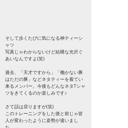
そして歩くたびに気になる神ティーシ
ャツ
写真じゃわからないけど結構な光沢ぐ
あいなんですよ(笑)
過去、「天才ですから」「働かない豚
はただの豚」などネタティーを着てい
来るメンバー。今後もどんなネタTシャ
ツをきてくるのか楽しみです♪
さて話は戻りますが(笑)
このトレーニングをした後と前じゃ皆
人が変わったように姿勢が違いまし
た。