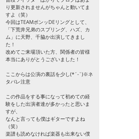
り更新されませんがちゃんと動いてま
すよ（笑）
今回はTEAMボンッDEリングとして、
「下荒井兄弟のスプリング、ハズ、カ
ム」に天野、千脇か出演してきまし
た！
改めてご来場頂いた方、関係者の皆様
本当にありがとうございました！
ここからは公演の裏話を少し(*´-`)※ネ
タバレ注意
この作品をする事になって初めての経
験をした出演者達が多かったと思いま
すが、
なんと言っても僕はギターですよね
（笑）
楽譜も読めなければ楽器も出来ない僕