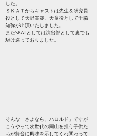
した。
ＳＫＡＴからキャストは先生＆研究員
役として天野嵩晟、天童役として千脇
知弥が出演いたしました。
またSKATとしては演出部として裏でも
駆け巡っておりました。
そんな「さよなら、ハロルド」ですが
こうやって次世代の岡山を担う子供た
ちが舞台に興味を示してくれ関わって